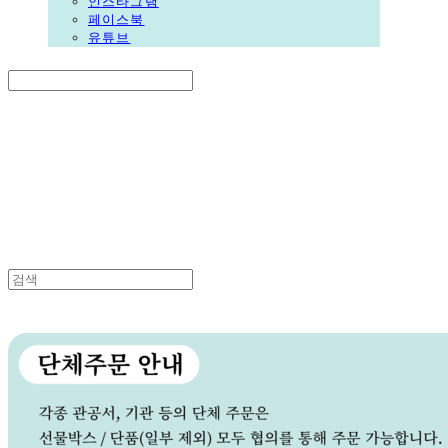
인스타그램
페이스북
유튜브
Search
검색
Log In
로그인
Cart
장바구니
DALGORI